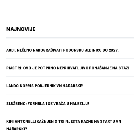
NAJNOVIJE
AUDI: NEĆEMO NADOGRAĐIVATI POGONSKU JEDINICU DO 2027.
PIASTRI: OVO JE POTPUNO NEPRIHVATLJIVO PONAŠANJE NA STAZI
LANDO NORRIS POBJEDNIK VN MAĐARSKE!
SLUŽBENO: FORMULA 1 SE VRAĆA U MALEZIJU!
KIMI ANTONELLI KAŽNJEN S TRI MJESTA KAZNE NA STARTU VN
MAĐARSKE!