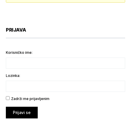
PRIJAVA
Korisničko ime:
Lozinka:
Zadrži me prijavljenim
Prijavi se