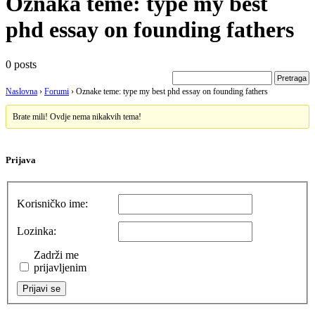
Oznaka teme:
type my best
phd essay on founding fathers
0 posts
Naslovna
›
Forumi
›
Oznake teme: type my best phd essay on founding fathers
Brate mili! Ovdje nema nikakvih tema!
Prijava
Korisničko ime:
Lozinka:
Zadrži me
prijavljenim
Prijavi se