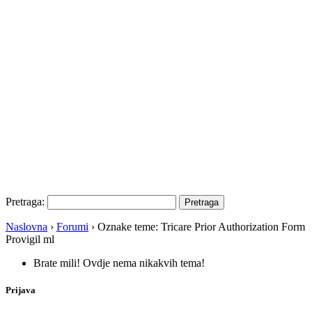
Pretraga:
Naslovna
›
Forumi
›
Oznake teme: Tricare Prior Authorization Form
Provigil ml
Brate mili! Ovdje nema nikakvih tema!
Prijava