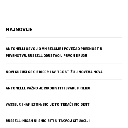
NAJNOVIJE
ANTONELLI OSVOJIO VN BELGIJE I POVEĆAO PREDNOST U
PRVENSTVU, RUSSELL ODUSTAO U PRVOM KRUGU
NOVI SUZUKI GSX-R1000R I SV-7GX STIŽU U NOVEMA NOVA
ANTONELLI: VAŽNO JE ISKORISTITI SVAKU PRILIKU
VASSEUR I HAMILTON: BIO JE TO TRKAĆI INCIDENT
RUSSELL: NISAM NI SMIO BITI U TAKVOJ SITUACIJI