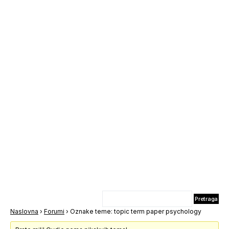
Naslovna
›
Forumi
›
Oznake teme: topic term paper psychology