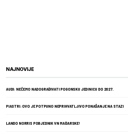
NAJNOVIJE
AUDI: NEĆEMO NADOGRAĐIVATI POGONSKU JEDINICU DO 2027.
PIASTRI: OVO JE POTPUNO NEPRIHVATLJIVO PONAŠANJE NA STAZI
LANDO NORRIS POBJEDNIK VN MAĐARSKE!