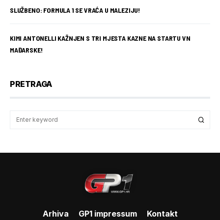
SLUŽBENO: FORMULA 1 SE VRAĆA U MALEZIJU!
KIMI ANTONELLI KAŽNJEN S TRI MJESTA KAZNE NA STARTU VN
MAĐARSKE!
PRETRAGA
Arhiva
GP1 impressum
Kontakt