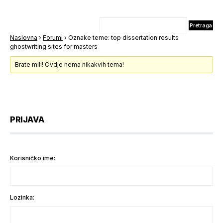
Naslovna
›
Forumi
›
Oznake teme: top dissertation results
ghostwriting sites for masters
Brate mili! Ovdje nema nikakvih tema!
PRIJAVA
Korisničko ime:
Lozinka: