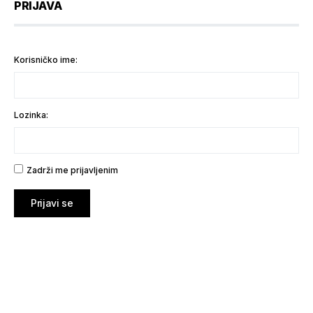
PRIJAVA
Korisničko ime:
Lozinka:
Zadrži me prijavljenim
Prijavi se