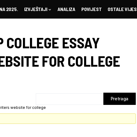
NA 2025.
IZVJEŠTAJI
ANALIZA
POVIJEST
OSTALE VIJES
P COLLEGE ESSAY
BSITE FOR COLLEGE
iters website for college