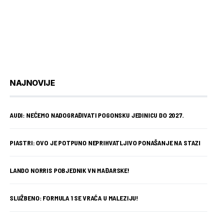
NAJNOVIJE
AUDI: NEĆEMO NADOGRAĐIVATI POGONSKU JEDINICU DO 2027.
PIASTRI: OVO JE POTPUNO NEPRIHVATLJIVO PONAŠANJE NA STAZI
LANDO NORRIS POBJEDNIK VN MAĐARSKE!
SLUŽBENO: FORMULA 1 SE VRAĆA U MALEZIJU!