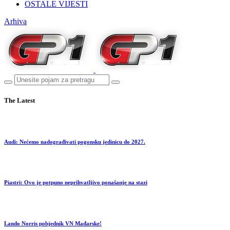
OSTALE VIJESTI
Arhiva
The Latest
Audi: Nećemo nadograđivati pogonsku jedinicu do 2027.
Piastri: Ovo je potpuno neprihvatljivo ponašanje na stazi
Lando Norris pobjednik VN Mađarske!