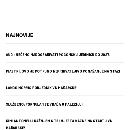
NAJNOVIJE
AUDI: NEĆEMO NADOGRAĐIVATI POGONSKU JEDINICU DO 2027.
PIASTRI: OVO JE POTPUNO NEPRIHVATLJIVO PONAŠANJE NA STAZI
LANDO NORRIS POBJEDNIK VN MAĐARSKE!
SLUŽBENO: FORMULA 1 SE VRAĆA U MALEZIJU!
KIMI ANTONELLI KAŽNJEN S TRI MJESTA KAZNE NA STARTU VN
MAĐARSKE!