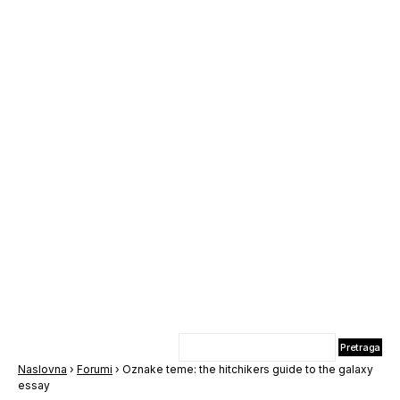
Naslovna
›
Forumi
›
Oznake teme: the hitchikers guide to the galaxy
essay