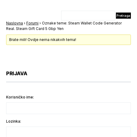
Naslovna
›
Forumi
›
Oznake teme: Steam Wallet Code Generator
Real. Steam Gift Card 5 Gbp Yen
Brate mili! Ovdje nema nikakvih tema!
PRIJAVA
Korisničko ime:
Lozinka: