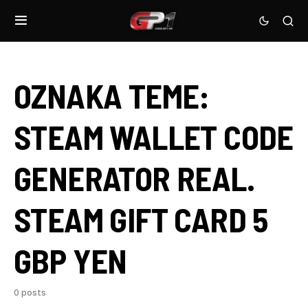
OZNAKA TEME:
STEAM WALLET CODE
GENERATOR REAL.
STEAM GIFT CARD 5
GBP YEN
0 posts