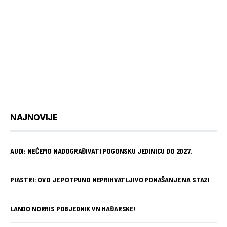
NAJNOVIJE
AUDI: NEĆEMO NADOGRAĐIVATI POGONSKU JEDINICU DO 2027.
PIASTRI: OVO JE POTPUNO NEPRIHVATLJIVO PONAŠANJE NA STAZI
LANDO NORRIS POBJEDNIK VN MAĐARSKE!