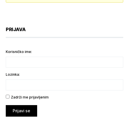
PRIJAVA
Korisničko ime:
Lozinka:
Zadrži me prijavljenim
Prijavi se