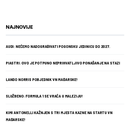
NAJNOVIJE
AUDI: NEĆEMO NADOGRAĐIVATI POGONSKU JEDINICU DO 2027.
PIASTRI: OVO JE POTPUNO NEPRIHVATLJIVO PONAŠANJE NA STAZI
LANDO NORRIS POBJEDNIK VN MAĐARSKE!
SLUŽBENO: FORMULA 1 SE VRAĆA U MALEZIJU!
KIMI ANTONELLI KAŽNJEN S TRI MJESTA KAZNE NA STARTU VN
MAĐARSKE!