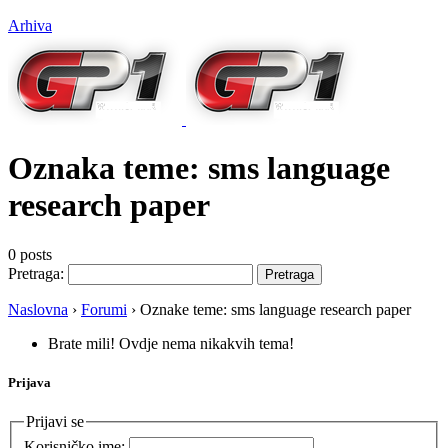
Arhiva
Oznaka teme:
sms language
research paper
0 posts
Pretraga:
Naslovna
›
Forumi
›
Oznake teme: sms language research paper
Brate mili! Ovdje nema nikakvih tema!
Prijava
Prijavi se
Korisničko ime: