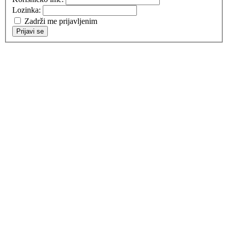
Lozinka:
Zadrži me prijavljenim
Prijavi se