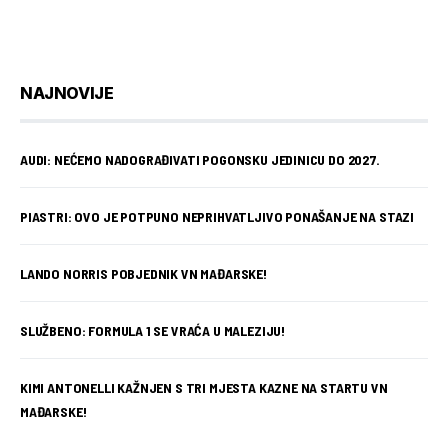
NAJNOVIJE
AUDI: NEĆEMO NADOGRAĐIVATI POGONSKU JEDINICU DO 2027.
PIASTRI: OVO JE POTPUNO NEPRIHVATLJIVO PONAŠANJE NA STAZI
LANDO NORRIS POBJEDNIK VN MAĐARSKE!
SLUŽBENO: FORMULA 1 SE VRAĆA U MALEZIJU!
KIMI ANTONELLI KAŽNJEN S TRI MJESTA KAZNE NA STARTU VN
MAĐARSKE!