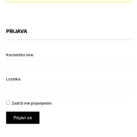
PRIJAVA
Korisničko ime:
Lozinka:
Zadrži me prijavljenim
Prijavi se