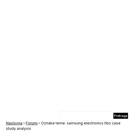
Naslovna
›
Forumi
›
Oznake teme: samsung electronics hbs case
study analysis