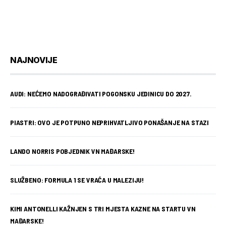
NAJNOVIJE
AUDI: NEĆEMO NADOGRAĐIVATI POGONSKU JEDINICU DO 2027.
PIASTRI: OVO JE POTPUNO NEPRIHVATLJIVO PONAŠANJE NA STAZI
LANDO NORRIS POBJEDNIK VN MAĐARSKE!
SLUŽBENO: FORMULA 1 SE VRAĆA U MALEZIJU!
KIMI ANTONELLI KAŽNJEN S TRI MJESTA KAZNE NA STARTU VN
MAĐARSKE!