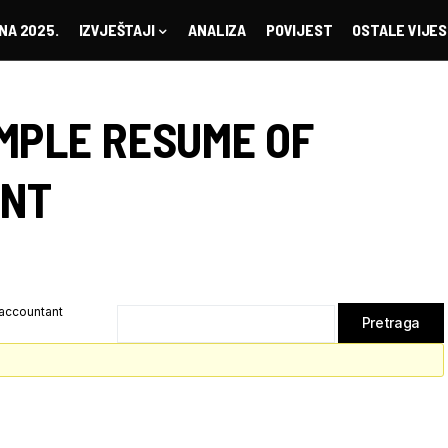
NA 2025.
IZVJEŠTAJI
ANALIZA
POVIJEST
OSTALE VIJES
MPLE RESUME OF
ANT
accountant