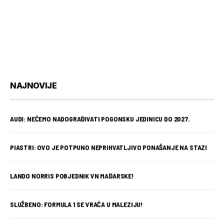
NAJNOVIJE
AUDI: NEĆEMO NADOGRAĐIVATI POGONSKU JEDINICU DO 2027.
PIASTRI: OVO JE POTPUNO NEPRIHVATLJIVO PONAŠANJE NA STAZI
LANDO NORRIS POBJEDNIK VN MAĐARSKE!
SLUŽBENO: FORMULA 1 SE VRAĆA U MALEZIJU!