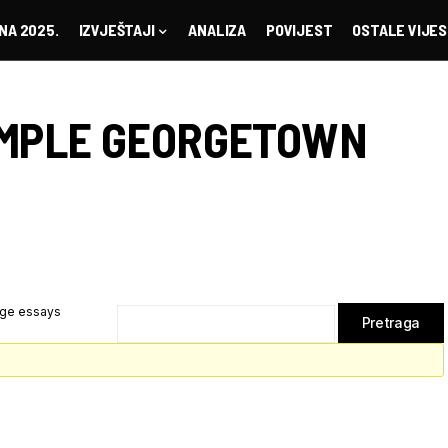
NA 2025.
IZVJEŠTAJI
ANALIZA
POVIJEST
OSTALE VIJES
MPLE GEORGETOWN
ege essays