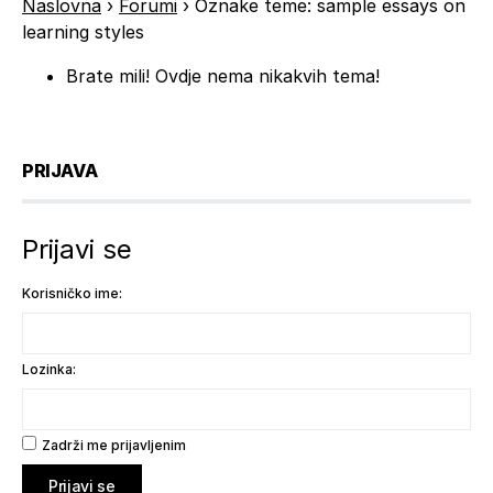
Naslovna
›
Forumi
›
Oznake teme: sample essays on
learning styles
Brate mili! Ovdje nema nikakvih tema!
PRIJAVA
Prijavi se
Korisničko ime:
Lozinka:
Zadrži me prijavljenim
Prijavi se