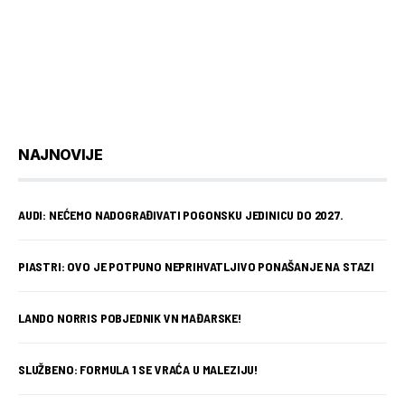
NAJNOVIJE
AUDI: NEĆEMO NADOGRAĐIVATI POGONSKU JEDINICU DO 2027.
PIASTRI: OVO JE POTPUNO NEPRIHVATLJIVO PONAŠANJE NA STAZI
LANDO NORRIS POBJEDNIK VN MAĐARSKE!
SLUŽBENO: FORMULA 1 SE VRAĆA U MALEZIJU!