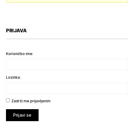
PRIJAVA
Korisničko ime:
Lozinka:
Zadrži me prijavljenim
Prijavi se