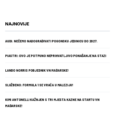
NAJNOVIJE
AUDI: NEĆEMO NADOGRAĐIVATI POGONSKU JEDINICU DO 2027.
PIASTRI: OVO JE POTPUNO NEPRIHVATLJIVO PONAŠANJE NA STAZI
LANDO NORRIS POBJEDNIK VN MAĐARSKE!
SLUŽBENO: FORMULA 1 SE VRAĆA U MALEZIJU!
KIMI ANTONELLI KAŽNJEN S TRI MJESTA KAZNE NA STARTU VN
MAĐARSKE!