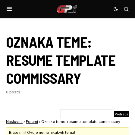
OZNAKA TEME:
RESUME TEMPLATE
COMMISSARY
0 posts
Naslovna
›
Forumi
›
Oznake teme: resume template commissary
Brate mili! Ovdje nema nikakvih tema!