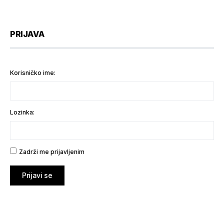
PRIJAVA
Korisničko ime:
Lozinka:
Zadrži me prijavljenim
Prijavi se