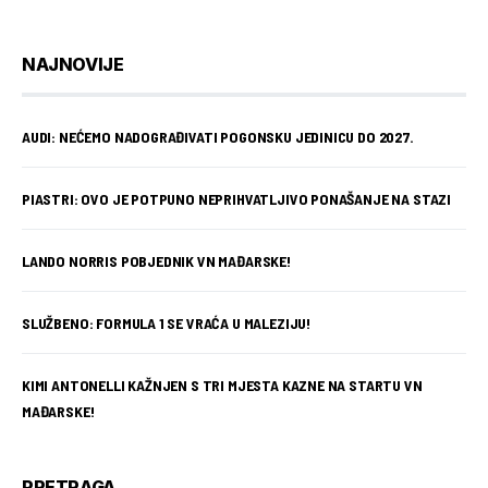
NAJNOVIJE
AUDI: NEĆEMO NADOGRAĐIVATI POGONSKU JEDINICU DO 2027.
PIASTRI: OVO JE POTPUNO NEPRIHVATLJIVO PONAŠANJE NA STAZI
LANDO NORRIS POBJEDNIK VN MAĐARSKE!
SLUŽBENO: FORMULA 1 SE VRAĆA U MALEZIJU!
KIMI ANTONELLI KAŽNJEN S TRI MJESTA KAZNE NA STARTU VN
MAĐARSKE!
PRETRAGA