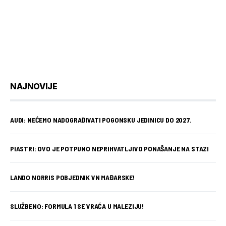
NAJNOVIJE
AUDI: NEĆEMO NADOGRAĐIVATI POGONSKU JEDINICU DO 2027.
PIASTRI: OVO JE POTPUNO NEPRIHVATLJIVO PONAŠANJE NA STAZI
LANDO NORRIS POBJEDNIK VN MAĐARSKE!
SLUŽBENO: FORMULA 1 SE VRAĆA U MALEZIJU!