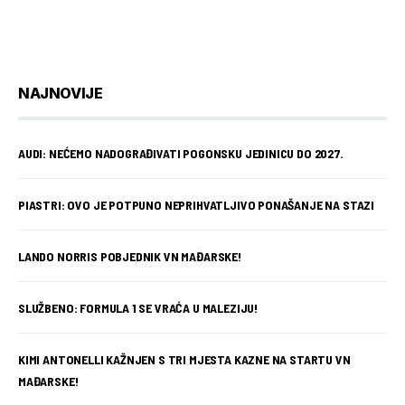
NAJNOVIJE
AUDI: NEĆEMO NADOGRAĐIVATI POGONSKU JEDINICU DO 2027.
PIASTRI: OVO JE POTPUNO NEPRIHVATLJIVO PONAŠANJE NA STAZI
LANDO NORRIS POBJEDNIK VN MAĐARSKE!
SLUŽBENO: FORMULA 1 SE VRAĆA U MALEZIJU!
KIMI ANTONELLI KAŽNJEN S TRI MJESTA KAZNE NA STARTU VN
MAĐARSKE!