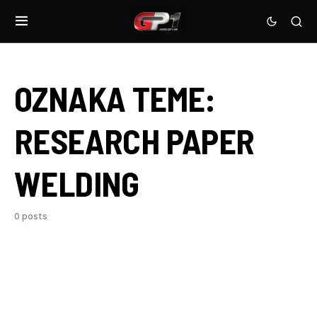
OZNAKA TEME:
RESEARCH PAPER
WELDING
0 posts