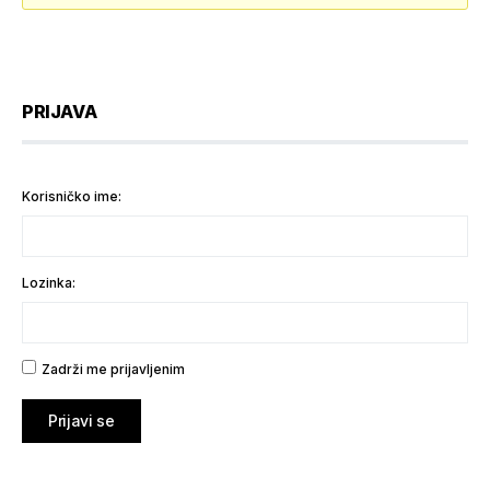
PRIJAVA
Korisničko ime:
Lozinka:
Zadrži me prijavljenim
Prijavi se