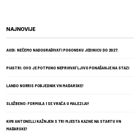
NAJNOVIJE
AUDI: NEĆEMO NADOGRAĐIVATI POGONSKU JEDINICU DO 2027.
PIASTRI: OVO JE POTPUNO NEPRIHVATLJIVO PONAŠANJE NA STAZI
LANDO NORRIS POBJEDNIK VN MAĐARSKE!
SLUŽBENO: FORMULA 1 SE VRAĆA U MALEZIJU!
KIMI ANTONELLI KAŽNJEN S TRI MJESTA KAZNE NA STARTU VN
MAĐARSKE!