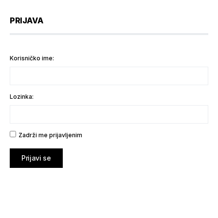
PRIJAVA
Korisničko ime:
Lozinka:
Zadrži me prijavljenim
Prijavi se