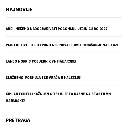
NAJNOVIJE
AUDI: NEĆEMO NADOGRAĐIVATI POGONSKU JEDINICU DO 2027.
PIASTRI: OVO JE POTPUNO NEPRIHVATLJIVO PONAŠANJE NA STAZI
LANDO NORRIS POBJEDNIK VN MAĐARSKE!
SLUŽBENO: FORMULA 1 SE VRAĆA U MALEZIJU!
KIMI ANTONELLI KAŽNJEN S TRI MJESTA KAZNE NA STARTU VN
MAĐARSKE!
PRETRAGA