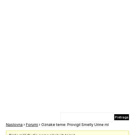
Naslovna
›
Forumi
›
Oznake teme: Provigil Smelly Urine ml