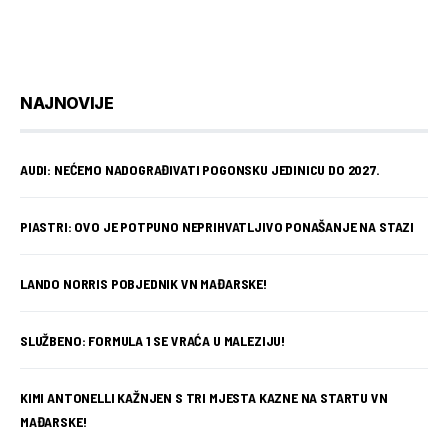
NAJNOVIJE
AUDI: NEĆEMO NADOGRAĐIVATI POGONSKU JEDINICU DO 2027.
PIASTRI: OVO JE POTPUNO NEPRIHVATLJIVO PONAŠANJE NA STAZI
LANDO NORRIS POBJEDNIK VN MAĐARSKE!
SLUŽBENO: FORMULA 1 SE VRAĆA U MALEZIJU!
KIMI ANTONELLI KAŽNJEN S TRI MJESTA KAZNE NA STARTU VN
MAĐARSKE!