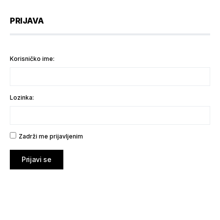
PRIJAVA
Korisničko ime:
Lozinka:
Zadrži me prijavljenim
Prijavi se