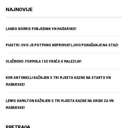
NAJNOVIJE
LANDO NORRIS POBJEDNIK VN MAĐARSKE!
PIASTRI: OVO JE POTPUNO NEPRIHVATLJIVO PONAŠANJE NA STAZI
SLUŽBENO: FORMULA 1 SE VRAĆA U MALEZIJU!
KIMI ANTONELLI KAŽNJEN S TRI MJESTA KAZNE NA STARTU VN
MAĐARSKE!
LEWIS HAMILTON KAŽNJEN S TRI MJESTA KAZNE NA GRIDU ZA VN
MAĐARSKE!
PRETRAGA