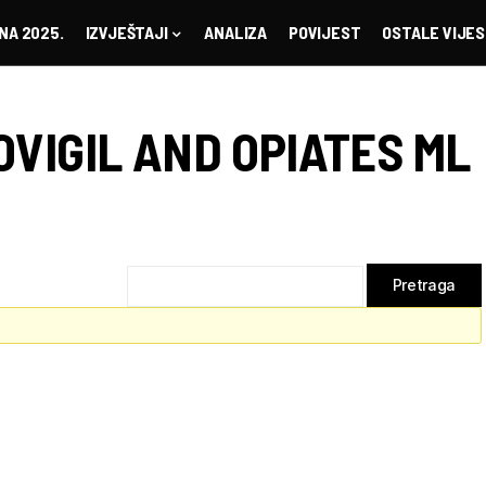
NA 2025.
IZVJEŠTAJI
ANALIZA
POVIJEST
OSTALE VIJES
OVIGIL AND OPIATES ML