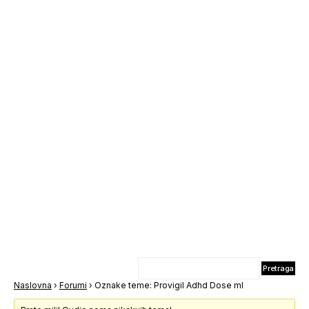
Naslovna
›
Forumi
›
Oznake teme: Provigil Adhd Dose ml