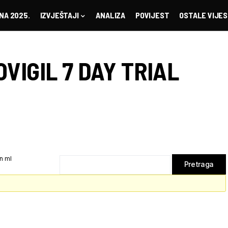
NA 2025.
IZVJEŠTAJI
ANALIZA
POVIJEST
OSTALE VIJES
OVIGIL 7 DAY TRIAL
n ml