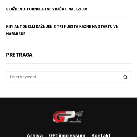
SLUŽBENO: FORMULA 1 SE VRAĆA U MALEZIJU!
KIMI ANTONELLI KAŽNJEN S TRI MJESTA KAZNE NA STARTU VN
MAĐARSKE!
PRETRAGA
Arhiva
GP1 impressum
Kontakt