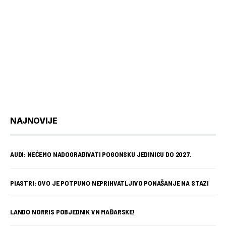
NAJNOVIJE
AUDI: NEĆEMO NADOGRAĐIVATI POGONSKU JEDINICU DO 2027.
PIASTRI: OVO JE POTPUNO NEPRIHVATLJIVO PONAŠANJE NA STAZI
LANDO NORRIS POBJEDNIK VN MAĐARSKE!