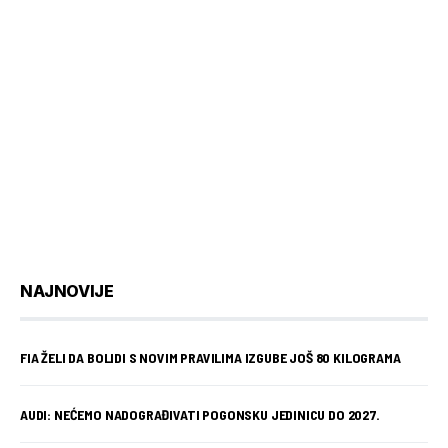
NAJNOVIJE
FIA ŽELI DA BOLIDI S NOVIM PRAVILIMA IZGUBE JOŠ 80 KILOGRAMA
AUDI: NEĆEMO NADOGRAĐIVATI POGONSKU JEDINICU DO 2027.