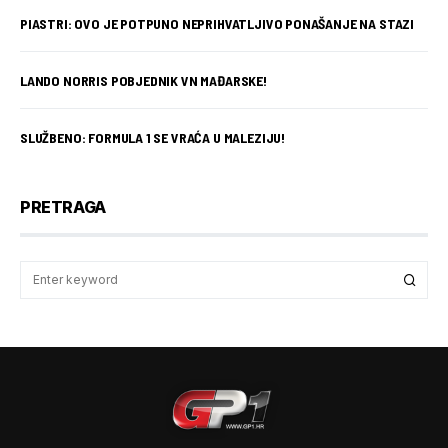
PIASTRI: OVO JE POTPUNO NEPRIHVATLJIVO PONAŠANJE NA STAZI
LANDO NORRIS POBJEDNIK VN MAĐARSKE!
SLUŽBENO: FORMULA 1 SE VRAĆA U MALEZIJU!
PRETRAGA