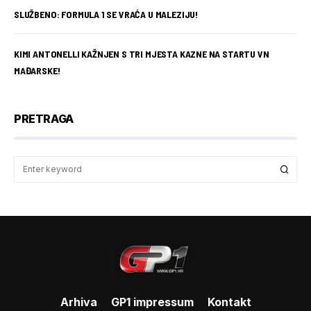
SLUŽBENO: FORMULA 1 SE VRAĆA U MALEZIJU!
KIMI ANTONELLI KAŽNJEN S TRI MJESTA KAZNE NA STARTU VN
MAĐARSKE!
PRETRAGA
Arhiva
GP1 impressum
Kontakt