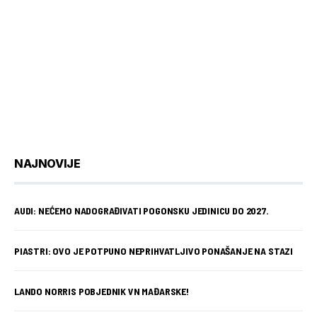
NAJNOVIJE
AUDI: NEĆEMO NADOGRAĐIVATI POGONSKU JEDINICU DO 2027.
PIASTRI: OVO JE POTPUNO NEPRIHVATLJIVO PONAŠANJE NA STAZI
LANDO NORRIS POBJEDNIK VN MAĐARSKE!