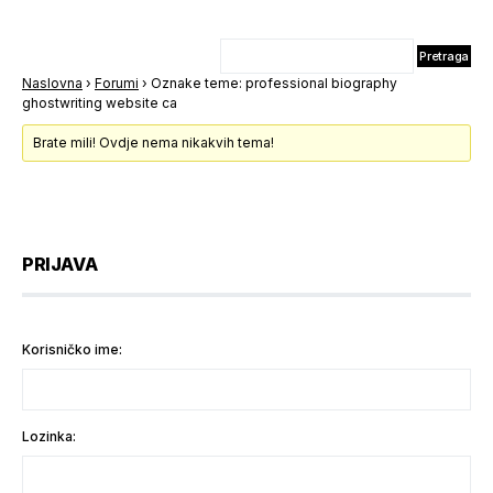
Naslovna
›
Forumi
›
Oznake teme: professional biography
ghostwriting website ca
Brate mili! Ovdje nema nikakvih tema!
PRIJAVA
Korisničko ime:
Lozinka: