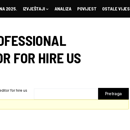
NA 2025.
IZVJEŠTAJI
ANALIZA
POVIJEST
OSTALE VIJES
OFESSIONAL
R FOR HIRE US
itor for hire us