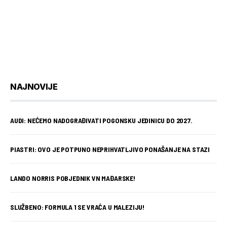
NAJNOVIJE
AUDI: NEĆEMO NADOGRAĐIVATI POGONSKU JEDINICU DO 2027.
PIASTRI: OVO JE POTPUNO NEPRIHVATLJIVO PONAŠANJE NA STAZI
LANDO NORRIS POBJEDNIK VN MAĐARSKE!
SLUŽBENO: FORMULA 1 SE VRAĆA U MALEZIJU!