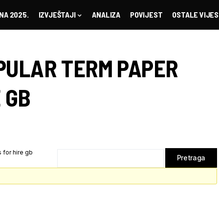
NA 2025.
IZVJEŠTAJI
ANALIZA
POVIJEST
OSTALE VIJES
PULAR TERM PAPER
 GB
 for hire gb