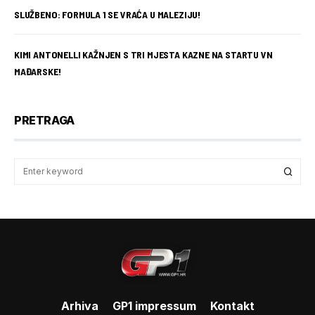
SLUŽBENO: FORMULA 1 SE VRAĆA U MALEZIJU!
KIMI ANTONELLI KAŽNJEN S TRI MJESTA KAZNE NA STARTU VN
MAĐARSKE!
PRETRAGA
Arhiva
GP1 impressum
Kontakt