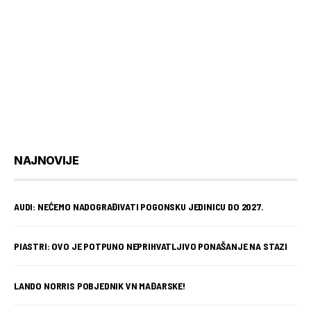
NAJNOVIJE
AUDI: NEĆEMO NADOGRAĐIVATI POGONSKU JEDINICU DO 2027.
PIASTRI: OVO JE POTPUNO NEPRIHVATLJIVO PONAŠANJE NA STAZI
LANDO NORRIS POBJEDNIK VN MAĐARSKE!