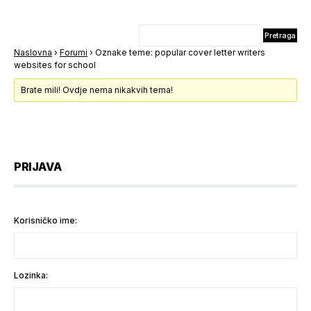
Naslovna
›
Forumi
›
Oznake teme: popular cover letter writers
websites for school
Brate mili! Ovdje nema nikakvih tema!
PRIJAVA
Korisničko ime:
Lozinka: