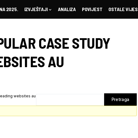
NA 2025.
IZVJEŠTAJI
ANALIZA
POVIJEST
OSTALE VIJES
PULAR CASE STUDY
BSITES AU
reading websites au