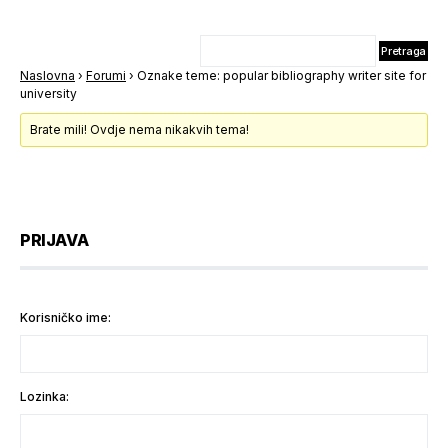
Naslovna
›
Forumi
›
Oznake teme: popular bibliography writer site for
university
Brate mili! Ovdje nema nikakvih tema!
PRIJAVA
Korisničko ime:
Lozinka: