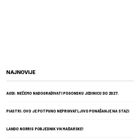
NAJNOVIJE
AUDI: NEĆEMO NADOGRAĐIVATI POGONSKU JEDINICU DO 2027.
PIASTRI: OVO JE POTPUNO NEPRIHVATLJIVO PONAŠANJE NA STAZI
LANDO NORRIS POBJEDNIK VN MAĐARSKE!