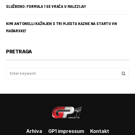
SLUŽBENO: FORMULA 1 SE VRAĆA U MALEZIJU!
KIMI ANTONELLI KAŽNJEN S TRI MJESTA KAZNE NA STARTU VN
MAĐARSKE!
PRETRAGA
Arhiva
GP1 impressum
Kontakt