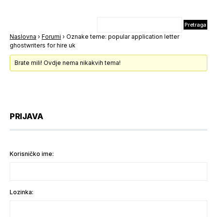
Naslovna
›
Forumi
›
Oznake teme: popular application letter
ghostwriters for hire uk
Brate mili! Ovdje nema nikakvih tema!
PRIJAVA
Korisničko ime:
Lozinka: