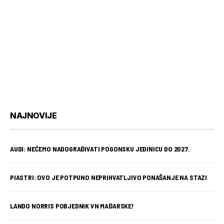
NAJNOVIJE
AUDI: NEĆEMO NADOGRAĐIVATI POGONSKU JEDINICU DO 2027.
PIASTRI: OVO JE POTPUNO NEPRIHVATLJIVO PONAŠANJE NA STAZI
LANDO NORRIS POBJEDNIK VN MAĐARSKE!