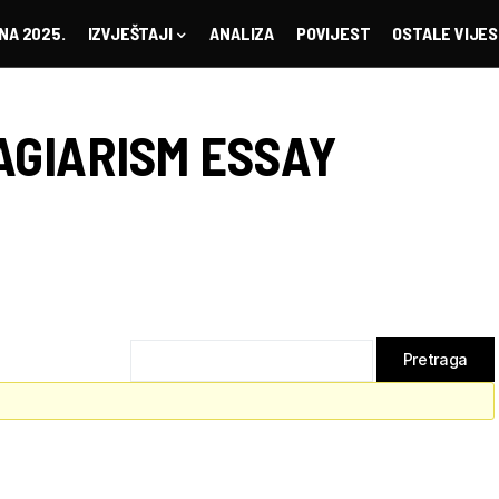
NA 2025.
IZVJEŠTAJI
ANALIZA
POVIJEST
OSTALE VIJES
AGIARISM ESSAY