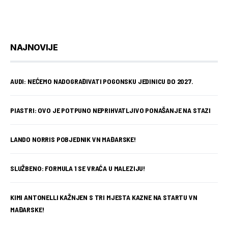
NAJNOVIJE
AUDI: NEĆEMO NADOGRAĐIVATI POGONSKU JEDINICU DO 2027.
PIASTRI: OVO JE POTPUNO NEPRIHVATLJIVO PONAŠANJE NA STAZI
LANDO NORRIS POBJEDNIK VN MAĐARSKE!
SLUŽBENO: FORMULA 1 SE VRAĆA U MALEZIJU!
KIMI ANTONELLI KAŽNJEN S TRI MJESTA KAZNE NA STARTU VN
MAĐARSKE!