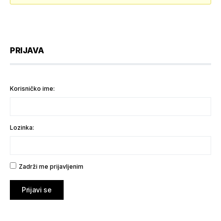
PRIJAVA
Korisničko ime:
Lozinka:
Zadrži me prijavljenim
Prijavi se