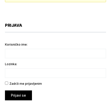
PRIJAVA
Korisničko ime:
Lozinka:
Zadrži me prijavljenim
Prijavi se