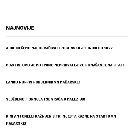
NAJNOVIJE
AUDI: NEĆEMO NADOGRAĐIVATI POGONSKU JEDINICU DO 2027.
PIASTRI: OVO JE POTPUNO NEPRIHVATLJIVO PONAŠANJE NA STAZI
LANDO NORRIS POBJEDNIK VN MAĐARSKE!
SLUŽBENO: FORMULA 1 SE VRAĆA U MALEZIJU!
KIMI ANTONELLI KAŽNJEN S TRI MJESTA KAZNE NA STARTU VN
MAĐARSKE!