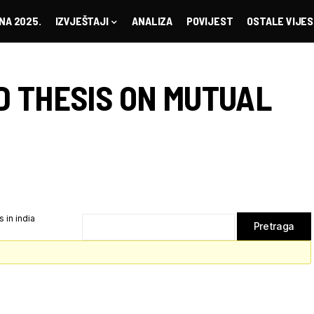
NA 2025.
IZVJEŠTAJI
ANALIZA
POVIJEST
OSTALE VIJES
D THESIS ON MUTUAL
 in india