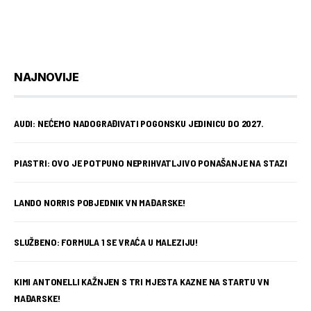
NAJNOVIJE
AUDI: NEĆEMO NADOGRAĐIVATI POGONSKU JEDINICU DO 2027.
PIASTRI: OVO JE POTPUNO NEPRIHVATLJIVO PONAŠANJE NA STAZI
LANDO NORRIS POBJEDNIK VN MAĐARSKE!
SLUŽBENO: FORMULA 1 SE VRAĆA U MALEZIJU!
KIMI ANTONELLI KAŽNJEN S TRI MJESTA KAZNE NA STARTU VN
MAĐARSKE!