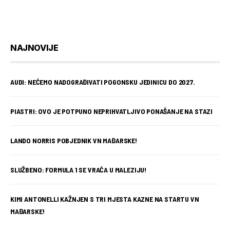
NAJNOVIJE
AUDI: NEĆEMO NADOGRAĐIVATI POGONSKU JEDINICU DO 2027.
PIASTRI: OVO JE POTPUNO NEPRIHVATLJIVO PONAŠANJE NA STAZI
LANDO NORRIS POBJEDNIK VN MAĐARSKE!
SLUŽBENO: FORMULA 1 SE VRAĆA U MALEZIJU!
KIMI ANTONELLI KAŽNJEN S TRI MJESTA KAZNE NA STARTU VN
MAĐARSKE!