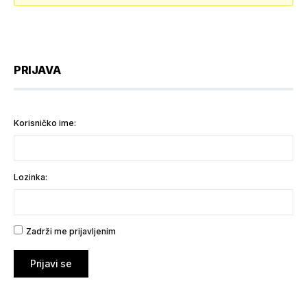
PRIJAVA
Korisničko ime:
Lozinka:
Zadrži me prijavljenim
Prijavi se