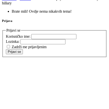
hillary
Brate mili! Ovdje nema nikakvih tema!
Prijava
Prijavi se
Korisničko ime:
Lozinka:
Zadrži me prijavljenim
Prijavi se