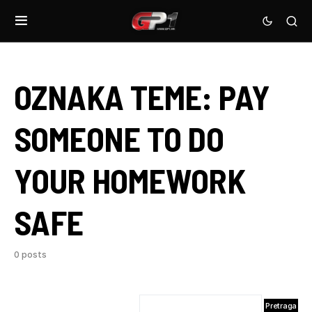
OZNAKA TEME:
PAY
SOMEONE TO DO
YOUR HOMEWORK
SAFE
0 posts