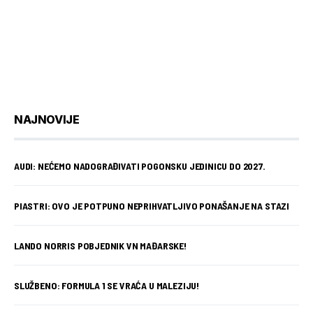
NAJNOVIJE
AUDI: NEĆEMO NADOGRAĐIVATI POGONSKU JEDINICU DO 2027.
PIASTRI: OVO JE POTPUNO NEPRIHVATLJIVO PONAŠANJE NA STAZI
LANDO NORRIS POBJEDNIK VN MAĐARSKE!
SLUŽBENO: FORMULA 1 SE VRAĆA U MALEZIJU!