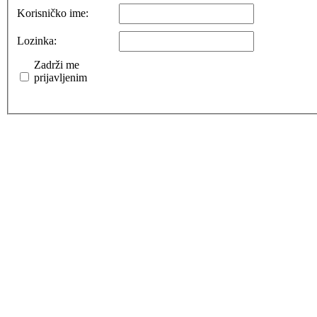
Korisničko ime:
Lozinka:
Zadrži me
prijavljenim