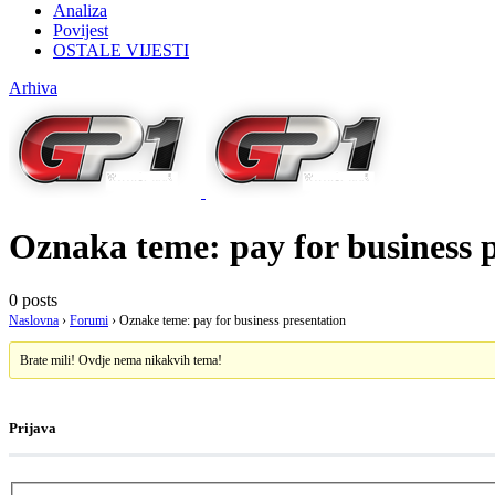
Analiza
Povijest
OSTALE VIJESTI
Arhiva
Oznaka teme:
pay for business 
0 posts
Naslovna
›
Forumi
›
Oznake teme: pay for business presentation
Brate mili! Ovdje nema nikakvih tema!
Prijava